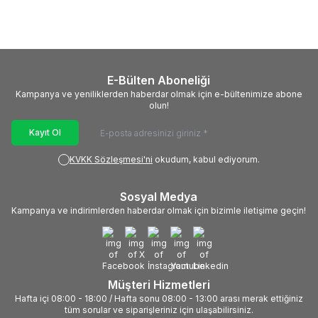
180,00
TL
840,00
TL
E-Bülten Aboneliği
Kampanya ve yeniliklerden haberdar olmak için e-bültenimize abone
olun!
Kayıt Ol
KVKK Sözleşmesi'ni
okudum, kabul ediyorum.
Sosyal Medya
Kampanya ve indirimlerden haberdar olmak için bizimle iletişime geçin!
Müşteri Hizmetleri
Hafta içi 08:00 - 18:00 / Hafta sonu 08:00 - 13:00 arası merak ettiğiniz
tüm sorular ve siparişleriniz için ulaşabilirsiniz.