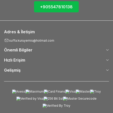
+905547810138
Adres & İletişim
suffa.kuruyemis@hotmail.com
Önemli Bilgiler
Hızlı Erişim
Gelişmiş